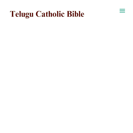
ప్రధాన కంటెంట్‌కు దాటవేయి