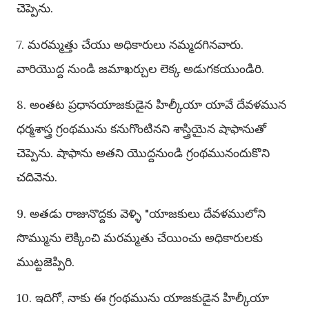
చెప్పెను.
7. మరమ్మత్తు చేయు అధికారులు నమ్మదగినవారు.
వారియొద్ద నుండి జమాఖర్చుల లెక్క అడుగకయుండిరి.
8. అంతట ప్రధానయాజకుడైన హిల్కీయా యావే దేవళమున
ధర్మశాస్త్ర గ్రంథమును కనుగొంటినని శాస్త్రియైన షాఫానుతో
చెప్పెను. షాఫాను అతని యొద్దనుండి గ్రంథమునందుకొని
చదివెను.
9. అతడు రాజునొద్దకు వెళ్ళి "యాజకులు దేవళములోని
సొమ్మును లెక్కించి మరమ్మతు చేయించు అధికారులకు
ముట్టజెప్పిరి.
10. ఇదిగో, నాకు ఈ గ్రంథమును యాజకుడైన హిల్కీయా