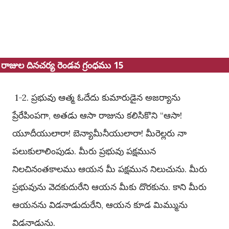
రాజుల దినచర్య రెండవ గ్రంధము 15
1-2. ప్రభువు ఆత్మ ఓదేదు కుమారుడైన అజర్యాను
ప్రేరేపింపగా, అతడు ఆసా రాజును కలిసికొని “ఆసా!
యూదీయులారా! బెన్యామీనీయులారా! మీరెల్లరు నా
పలుకులాలింపుడు. మీరు ప్రభువు పక్షమున
నిలచినంతకాలము ఆయన మీ పక్షమున నిలుచును. మీరు
ప్రభువును వెదకుదురేని ఆయన మీకు దొరకును. కాని మీరు
ఆయనను విడనాడుదురేని, ఆయన కూడ మిమ్మును
విడనాడును.