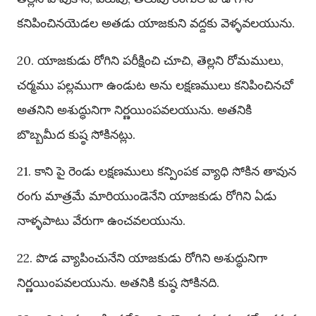
కనిపించినయెడల అతడు యాజకుని వద్దకు వెళ్ళవలయును.
20. యాజకుడు రోగిని పరీక్షించి చూచి, తెల్లని రోమములు,
చర్మము పల్లముగా ఉండుట అను లక్షణములు కనిపించినచో
అతనిని అశుద్ధునిగా నిర్ణయింపవలయును. అతనికి
బొబ్బమీద కుష్ఠ సోకినట్లు.
21. కాని పై రెండు లక్షణములు కన్పింపక వ్యాధి సోకిన తావున
రంగు మాత్రమే మారియుండెనేని యాజకుడు రోగిని ఏడు
నాళ్ళపాటు వేరుగా ఉంచవలయును.
22. పొడ వ్యాపించునేని యాజకుడు రోగిని అశుద్ధునిగా
నిర్ణయింపవలయును. అతనికి కుష్ఠ సోకినది.