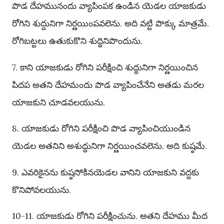
పొడ దేహమునందు వ్యాపింపక ఉండిన యెడల యాజకుడు
రోగిని శుద్దునిగా నిర్ణయింపవలెను. అది వట్టి పొక్కు మాత్రమే.
రోగిబట్టలు ఉతుకుకొని శుద్ధినిపొందును.
7. కాని యాజకుడు రోగిని పరీక్షించి శుద్ధునిగా నిర్ణయించిన
పిదప అతని దేహమందు పొడ వ్యాపించేనేని అతడు మరల
యాజకుని చూడవలయును.
8. యాజకుడు రోగిని పరీక్షించి పొడ వ్యాపించియుండిన
యెడల అతనిని అశుద్ధునిగా నిర్ణయించవలెను. అది కుష్ఠమే.
9. ఎవరికైనను కుష్ఠసోకినయెడల వానిని యాజకుని వద్దకు
కొనిపోవలయును.
10-11. యాజకుడు రోగిని పరీక్షించును. అతని దేహము మీద