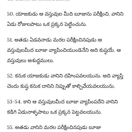
50. యాజకుడు ఆ వస్తువుల మీది బూజును పరీక్షించి, వానిని
ఏడు రోజులపాటు ఒక ప్రక్కన పెట్టించును.
51. అతడు ఏడవనాడు మరల పరీక్షించినపుడు ఆ
వస్తువులమీద బూజు వ్యాపించియుండెనేని అది కుష్ఠయే. ఆ
వస్తువులు అశుద్ధములు.
52. కనుక యాజకుడు వానిని దహింపవలయును. అది వ్యాప్తి
చెందు కుష్ఠ కనుక దానిని నిప్పుతో కాల్చివేయవలయును.
53-54. కాని ఆ వస్తువులమీద బూజు వ్యాపింపదేని వానిని
కడిగి ఏడునాళ్ళపాటు ఒక ప్రక్కన పెట్టవలయును.
55. అతడు వానిని మరల పరీక్షించినపుడు బూజు