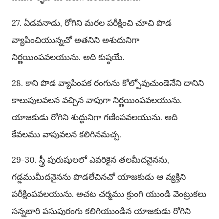
27. ఏడవనాడు, రోగిని మరల పరీక్షించి చూచి పొడ
వ్యాపించియున్నచో అతనిని అశుదునిగా
నిర్ణయింపవలయును. అది కుష్ఠయే.
28. కాని పొడ వ్యాపింపక రంగును కోల్పోవుచుండెనేని దానిని
కాలుపులవలన వచ్చిన వాపుగా నిర్ణయింపవలయును.
యాజకుడు రోగిని శుద్ధునిగా గణింపవలయును. అది
కేవలము వాపువలన కలిగినమచ్చ.
29-30. స్త్రీ పురుషులలో ఎవరికైన తలమీదనైనను,
గడ్డముమీదనైనను పొడలేచినచో యాజకుడు ఆ వ్యక్తిని
పరీక్షింపవలయును. అచట చర్మము క్రుంగి యుండి వెంట్రుకలు
సన్నబారి పసుపురంగు కలిగియుండిన యాజకుడు రోగిని