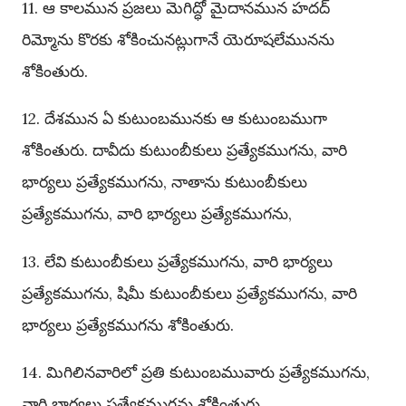
11. ఆ కాలమున ప్రజలు మెగిద్ధో మైదానమున హదద్
రిమ్మోను కొరకు శోకించునట్లుగానే యెరూషలేమునను
శోకింతురు.
12. దేశమున ఏ కుటుంబమునకు ఆ కుటుంబముగా
శోకింతురు. దావీదు కుటుంబీకులు ప్రత్యేకముగను, వారి
భార్యలు ప్రత్యేకముగను, నాతాను కుటుంబీకులు
ప్రత్యేకముగను, వారి భార్యలు ప్రత్యేకముగను,
13. లేవి కుటుంబీకులు ప్రత్యేకముగను, వారి భార్యలు
ప్రత్యేకముగను, షిమీ కుటుంబీకులు ప్రత్యేకముగను, వారి
భార్యలు ప్రత్యేకముగను శోకింతురు.
14. మిగిలినవారిలో ప్రతి కుటుంబమువారు ప్రత్యేకముగను,
వారి భార్యలు ప్రత్యేకముగను శోకింతురు.