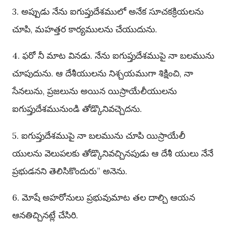
3. అప్పుడు నేను ఐగుప్తుదేశములో అనేక సూచకక్రియలను
చూపి, మహత్తర కార్యములను చేయుదును.
4. ఫరో నీ మాట వినడు. నేను ఐగుప్తుదేశముపై నా బలమును
చూపుదును. ఆ దేశీయులను నిశ్చయముగా శిక్షించి, నా
సేనలును, ప్రజలును అయిన యిస్రాయేలీయులను
ఐగుప్తుదేశమునుండి తోడ్కొనివచ్చెదను.
5. ఐగుప్తుదేశముపై నా బలమును చూపి యిస్రాయేలీ
యులను వెలుపలకు తోడ్కొనివచ్చినపుడు ఆ దేశీ యులు నేనే
ప్రభుడనని తెలిసికొందురు” అనెను.
6. మోషే అహరోనులు ప్రభువుమాట తల దాల్చి ఆయన
ఆనతిచ్చినట్లే చేసిరి.