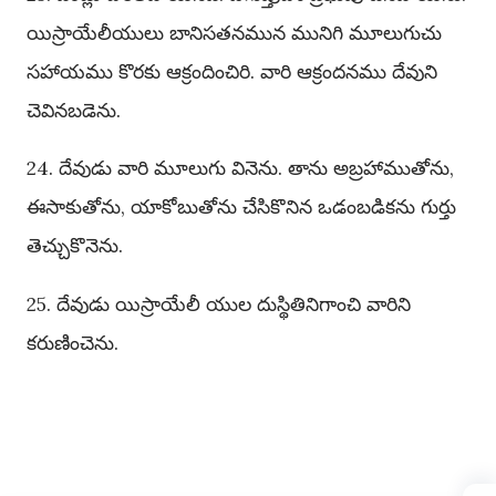
యిస్రాయేలీయులు బానిసతనమున మునిగి మూలుగుచు
సహాయము కొరకు ఆక్రందించిరి. వారి ఆక్రందనము దేవుని
చెవినబడెను.
24. దేవుడు వారి మూలుగు వినెను. తాను అబ్రహాముతోను,
ఈసాకుతోను, యాకోబుతోను చేసికొనిన ఒడంబడికను గుర్తు
తెచ్చుకొనెను.
25. దేవుడు యిస్రాయేలీ యుల దుస్థితినిగాంచి వారిని
కరుణించెను.