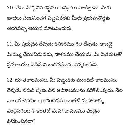
30. నేను పేర్కొనిన కష్టము లన్నియు వాటిల్లును. మీకు
బాధలు సంభవించగ చిట్టచివరకు మీరు ప్రభువునొద్దకు
తిరిగివచ్చి ఆయన మాటవిందురు.
31. మీ ప్రభువైన దేవుడు కనికరము గల దేవుడు. కాబట్టి
మిమ్ము చేయివిడువడు, నాశనము చేయడు. మీ పితరులతో
ప్రమాణము చేసిన నిబంధనమును విస్మరింపడు.
32. భూతకాలమును, మీ పుట్టుకకు ముందటి కాలమును,
దేవుడు నరుని సృజించిన ఆదికాలమును పరిశీలింపుడు. నేల
నాలుగుచెరగులు గాలించినను ఇంతటి మహావాక్కు
ఎందైనగలదా? ఇంతటి మహా భాషణము ఎందైన
వినిపించినదా?