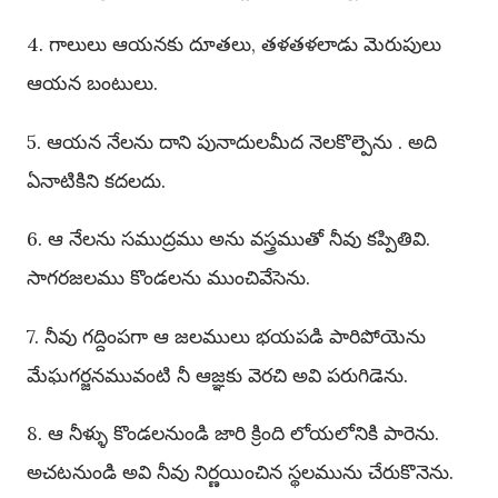
4. గాలులు ఆయనకు దూతలు, తళతళలాడు మెరుపులు
ఆయన బంటులు.
5. ఆయన నేలను దాని పునాదులమీద నెలకొల్పెను . అది
ఏనాటికిని కదలదు.
6. ఆ నేలను సముద్రము అను వస్త్రముతో నీవు కప్పితివి.
సాగరజలము కొండలను ముంచివేసెను.
7. నీవు గద్దింపగా ఆ జలములు భయపడి పారిపోయెను
మేఘగర్జనమువంటి నీ ఆజ్ఞకు వెరచి అవి పరుగిడెను.
8. ఆ నీళ్ళు కొండలనుండి జారి క్రింది లోయలోనికి పారెను.
అచటనుండి అవి నీవు నిర్ణయించిన స్థలమును చేరుకొనెను.