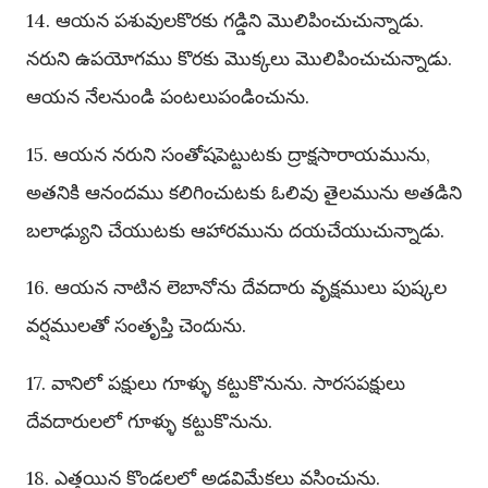
14. ఆయన పశువులకొరకు గడ్డిని మొలిపించుచున్నాడు.
నరుని ఉపయోగము కొరకు మొక్కలు మొలిపించుచున్నాడు.
ఆయన నేలనుండి పంటలుపండించును.
15. ఆయన నరుని సంతోషపెట్టుటకు ద్రాక్షసారాయమును,
అతనికి ఆనందము కలిగించుటకు ఓలివు తైలమును అతడిని
బలాఢ్యుని చేయుటకు ఆహారమును దయచేయుచున్నాడు.
16. ఆయన నాటిన లెబానోను దేవదారు వృక్షములు పుష్కల
వర్షములతో సంతృప్తి చెందును.
17. వానిలో పక్షులు గూళ్ళు కట్టుకొనును. సారసపక్షులు
దేవదారులలో గూళ్ళు కట్టుకొనును.
18. ఎత్తయిన కొండలలో అడవిమేకలు వసించును.