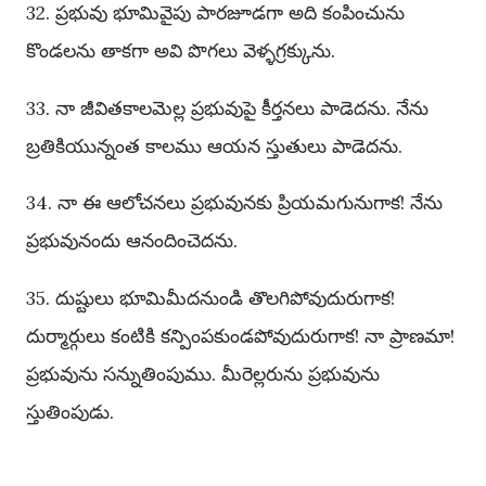
32. ప్రభువు భూమివైపు పారజూడగా అది కంపించును
కొండలను తాకగా అవి పొగలు వెళ్ళగ్రక్కును.
33. నా జీవితకాలమెల్ల ప్రభువుపై కీర్తనలు పాడెదను. నేను
బ్రతికియున్నంత కాలము ఆయన స్తుతులు పాడెదను.
34. నా ఈ ఆలోచనలు ప్రభువునకు ప్రియమగునుగాక! నేను
ప్రభువునందు ఆనందించెదను.
35. దుష్టులు భూమిమీదనుండి తొలగిపోవుదురుగాక!
దుర్మార్గులు కంటికి కన్పింపకుండపోవుదురుగాక! నా ప్రాణమా!
ప్రభువును సన్నుతింపుము. మీరెల్లరును ప్రభువును
స్తుతింపుడు.