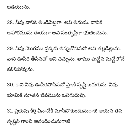
బడయును.
28. నీవు వానికి తిండిపెట్టగా. అవి తినును. వానికి
ఆహారమును ఈయగా అవి సంతృప్తిగా భుజించును.
29. నీవు మొగము ప్రక్కకు తిప్పుకొనినచో అవి తల్లడిల్లును.
వాని ఊపిరి తీసినచో అవి చచ్చును. తాము పుట్టిన మట్టిలోనే
కలిసిపోవును.
30. కాని నీవు ఊపిరిపోసినచో ప్రాణి సృష్టి జరుగును. నీవు
భూమికి నూతన జీవమును ఒసగుదువు.
31. ప్రభువు కీర్తి ఏనాటికి మాసిపోకుండునుగాక! ఆయన తన
సృష్టిని గాంచి ఆనందించునుగాక!