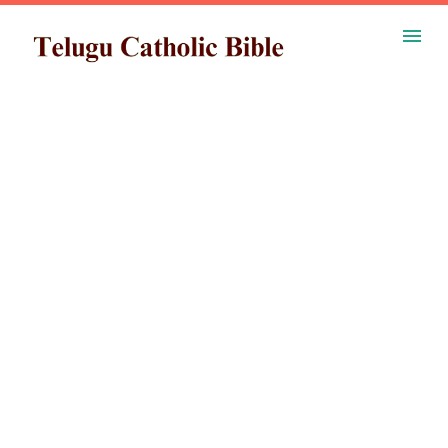
ప్రధాన కంటెంట్‌కు దాటవేయి