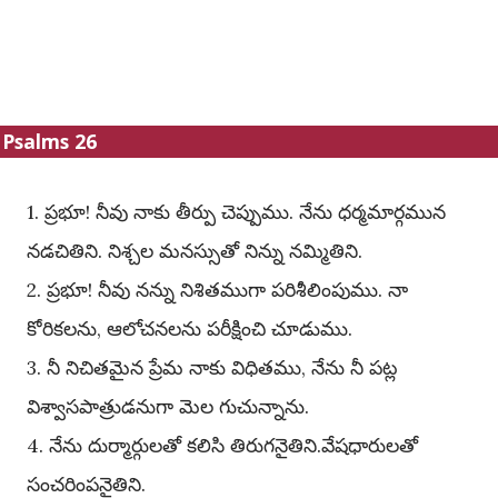
Psalms 26
1. ప్రభూ! నీవు నాకు తీర్పు చెప్పుము. నేను ధర్మమార్గమున
నడచితిని. నిశ్చల మనస్సుతో నిన్ను నమ్మితిని.
2. ప్రభూ! నీవు నన్ను నిశితముగా పరిశీలింపుము. నా
కోరికలను, ఆలోచనలను పరీక్షించి చూడుము.
3. నీ నిచితమైన ప్రేమ నాకు విధితము, నేను నీ పట్ల
విశ్వాసపాత్రుడనుగా మెల గుచున్నాను.
4. నేను దుర్మార్గులతో కలిసి తిరుగనైతిని.వేషధారులతో
సంచరింపనైతిని.