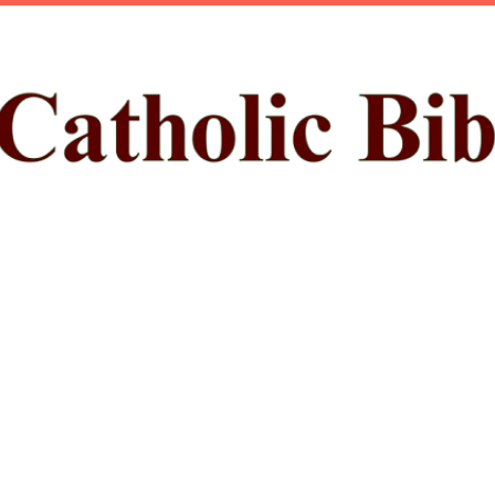
ప్రధాన కంటెంట్‌కు దాటవేయి