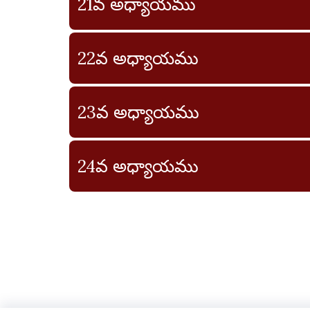
21వ అధ్యాయము
22వ అధ్యాయము
23వ అధ్యాయము
24వ అధ్యాయము