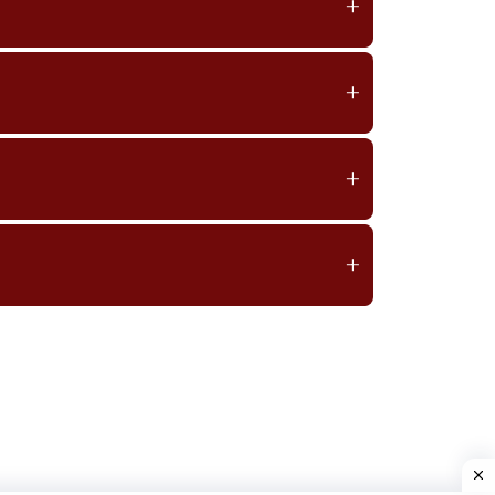
+
+
+
+