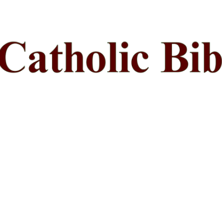
ప్రధాన కంటెంట్‌కు దాటవేయి