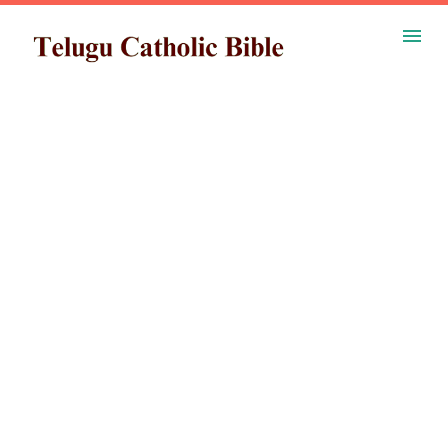
ప్రధాన కంటెంట్‌కు దాటవేయి