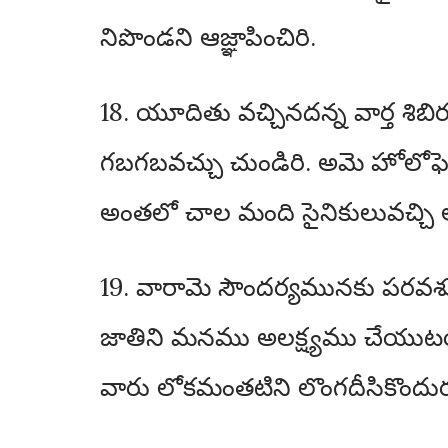
నిపొండని ఆజ్ఞాపించిరి.
18. యూదితు వచ్చినదన్న వార్త శ
గబగబవచ్చు చుండిరి. అమె హోలోఫె
అంతలో చాల మంది సైనికులువచ్చి ఆ
19. వారామె సౌందర్యమునకు పరవశుల
జాతిని మనము అలక్ష్యము చేయుటయెట
వారు లోకమంతటిని లొంగదీసికొందు