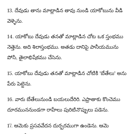
13. దేవుడు తాను మాట్లాడిన తావు నుండి యాకోబును వీడి
వెళ్ళెను.
14. యాకోబు దేవుడు తనతో మాట్లాడిన చోట ఒక స్తంభము
నెత్తెను. అది శిలాస్తంభము. అతడు దానిపై పానీయమును
పోసి, తైలాభిషేకము చేసెను.
15. యాకోబు దేవుడు తనతో మాట్లాడిన చోటికి 'బేతేలు' అను
పేరు పెట్టెను.
16. వారు బేతేలునుండి బయలుదేరిరి. ఎఫ్రాతాకు కొంచెము
దూరముననుండగా రాహేలు పురిటినొప్పులు పడెను.
17. ఆమెకు ప్రసవవేదన దుర్బరముగా ఉండెను. ఆమె