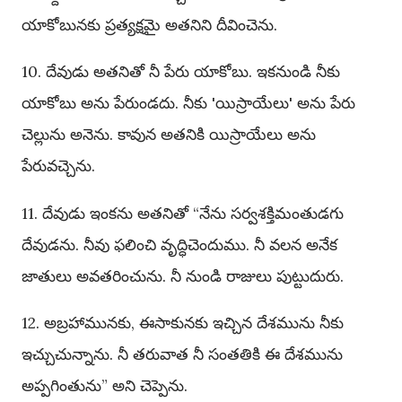
యాకోబునకు ప్రత్యక్షమై అతనిని దీవించెను.
10. దేవుడు అతనితో నీ పేరు యాకోబు. ఇకనుండి నీకు
యాకోబు అను పేరుండదు. నీకు 'యిస్రాయేలు' అను పేరు
చెల్లును అనెను. కావున అతనికి యిస్రాయేలు అను
పేరువచ్చెను.
11. దేవుడు ఇంకను అతనితో “నేను సర్వశక్తిమంతుడగు
దేవుడను. నీవు ఫలించి వృద్ధిచెందుము. నీ వలన అనేక
జాతులు అవతరించును. నీ నుండి రాజులు పుట్టుదురు.
12. అబ్రహామునకు, ఈసాకునకు ఇచ్చిన దేశమును నీకు
ఇచ్చుచున్నాను. నీ తరువాత నీ సంతతికి ఈ దేశమును
అప్పగింతును” అని చెప్పెను.