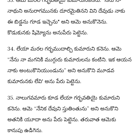
నాథుని అనురాగమునకు దూరమైతినని విని దేవుడు నాకు
ఈ బిడ్డను గూడ ఇచ్చెను" అని ఆమె అనుకొనెను.
కొడుకునకు షిమ్యోను అనుపేరు పెట్టెను.
34. లేయా మరల గర్భముదాల్చి కుమారుని కనెను. ఆమె
“నేను నా మగనికి ముగ్గురు కుమారులను కంటిని. ఇక ఆయన
నాకు అంటుకొనియుండును” అని అనుకొని మూడవ
కుమారునకు లేవి' అను పేరు పెట్టెను.
35. నాలుగవమారు కూడ లేయా గర్భవతియై కుమారుని
కనెను. ఆమె “నేనిక దేవుని స్తుతింతును” అని అనుకొని
అతనికి యూదా అను పేరు పెట్టెను. తరువాత ఆమెకు
కానుపు ఉడిగెను.