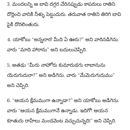
3. మందలన్ని ఆ బావి దగ్గర చేరినప్పుడు కాపరులు రాతిని
దొర్లించి వానికి నీళ్ళు పెట్టుదురు. తరువాత రాతిని తిరిగి బావి
పైకి దొరలింతురు.
4. యాకోబు “అన్నలార! మీది ఏ ఊరు?” అని వారినడిగెను.
వారు “మాది హారాను” అని బదులుచెప్పిరి.
5. అతడు “మీరు నాహోరు కుమారుడగు లాబానును
యెరుగుదురా?” అని అడిగెను. వారు “మేమెరుగుదుము”
అని చెప్పిరి.
6. “ఆయన క్షేమముగా ఉన్నాడా?” అని యాకోబు అడిగెను.
వారు “ఆయన క్షేమముగానే ఉన్నాడు. ఇదిగో! ఆయన
కూతురు రాహేలు మందవెంట వచ్చుచున్నది!” అని చెప్పిరి.