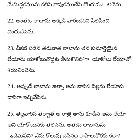
మేమిద్దరమును కలిసి కాపురముచేసి కొందుము” అనెను.
22. అంతట లాబాను అక్కడి వారందరిని పిలిపించి
విందుచేసెను.
23. చీకటి పడిన తరువాత లాబాను తన కుమార్తెయైన
లేయాను యాకోబునొద్దకు తీసుకొనిపోగా, యాకోబు లేయాతో
శయనించెను.
24. అప్పుడే లాబాను జిల్పా అను బానిస పిల్లను లేయాకు
దాసిగా ఇచ్చివేసెను.
25. తెల్లవారిన తర్వాత ఆ రాత్రి తాను కూడిన ఆమె లేయా
అని యాకోబునకు తెలిసెను. అతడు లాబానును
“ఇదేమిపని? నేను కొలువు చేసినది రాహేలుకొరకు కదా?